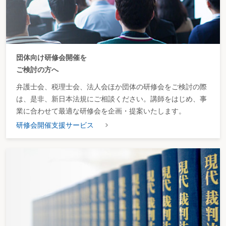
団体向け研修会開催を
ご検討の方へ
弁護士会、税理士会、法人会ほか団体の研修会をご検討の際
は、是非、新日本法規にご相談ください。講師をはじめ、事
業に合わせて最適な研修会を企画・提案いたします。
研修会開催支援サービス