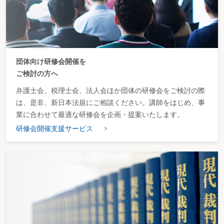
団体向け研修会開催を
ご検討の方へ
弁護士会、税理士会、法人会ほか団体の研修会をご検討の際
は、是非、新日本法規にご相談ください。講師をはじめ、事
業に合わせて最適な研修会を企画・提案いたします。
研修会開催支援サービス