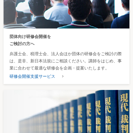
団体向け研修会開催を
ご検討の方へ
弁護士会、税理士会、法人会ほか団体の研修会をご検討の際
は、是非、新日本法規にご相談ください。講師をはじめ、事
業に合わせて最適な研修会を企画・提案いたします。
研修会開催支援サービス