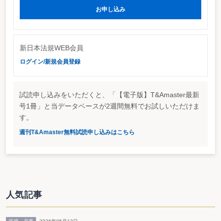
お申し込み
http://www.nta.go.jp/category/tutatu/kobetu/zaisan/2146/01.htm
新日本法規WEB会員
ログイン/新規会員登録
試読申し込みをいただくと、「【電子版】T&Amaster最新
号1冊」と当データベースが2週間無料でお試しいただけま
す。
週刊T&Amaster無料試読申し込みはこちら
人気記事