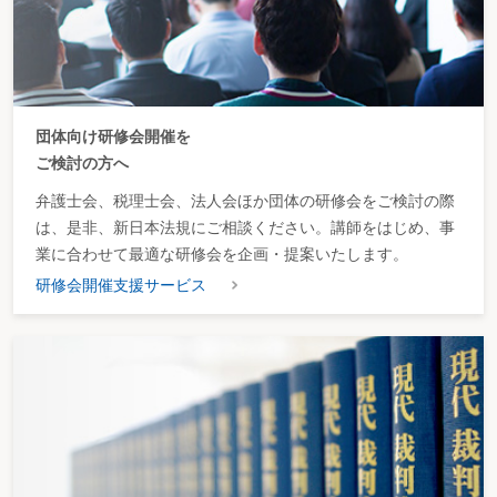
団体向け研修会開催を
ご検討の方へ
弁護士会、税理士会、法人会ほか団体の研修会をご検討の際
は、是非、新日本法規にご相談ください。講師をはじめ、事
業に合わせて最適な研修会を企画・提案いたします。
研修会開催支援サービス