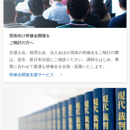
団体向け研修会開催を
ご検討の方へ
弁護士会、税理士会、法人会ほか団体の研修会をご検討の際
は、是非、新日本法規にご相談ください。講師をはじめ、事
業に合わせて最適な研修会を企画・提案いたします。
研修会開催支援サービス