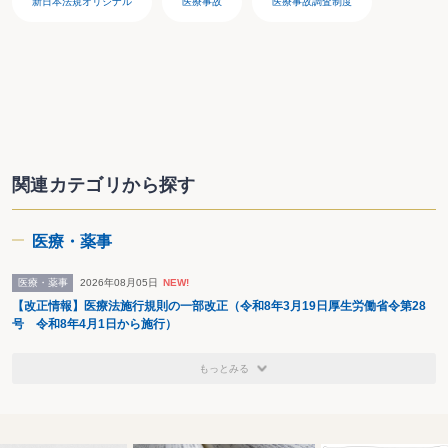
新日本法規オリジナル
医療事故
医療事故調査制度
関連カテゴリから探す
医療・薬事
医療・薬事
2026年08月05日
NEW!
【改正情報】医療法施行規則の一部改正（令和8年3月19日厚生労働省令第28
号 令和8年4月1日から施行）
もっとみる