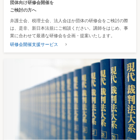
団体向け研修会開催を
ご検討の方へ
弁護士会、税理士会、法人会ほか団体の研修会をご検討の際
は、是非、新日本法規にご相談ください。講師をはじめ、事
業に合わせて最適な研修会を企画・提案いたします。
研修会開催支援サービス