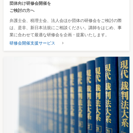
団体向け研修会開催を
ご検討の方へ
弁護士会、税理士会、法人会ほか団体の研修会をご検討の際
は、是非、新日本法規にご相談ください。講師をはじめ、事
業に合わせて最適な研修会を企画・提案いたします。
研修会開催支援サービス