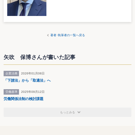
著者･執筆者の一覧へ戻る
矢吹 保博さんが書いた記事
企業法務
2026年01月08日
「下請法」から「取適法」へ
労働基準
2025年09月12日
労働関係法制の検討課題
もっとみる