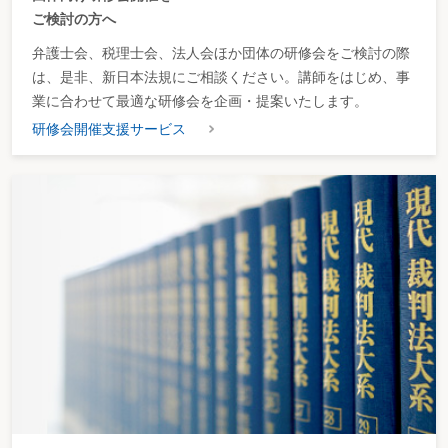
ご検討の方へ
弁護士会、税理士会、法人会ほか団体の研修会をご検討の際
は、是非、新日本法規にご相談ください。講師をはじめ、事
業に合わせて最適な研修会を企画・提案いたします。
研修会開催支援サービス