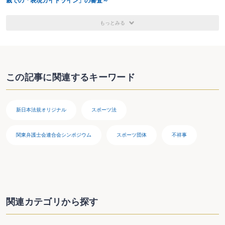
裁での「表現ガイドライン」の審査～
もっとみる
この記事に関連するキーワード
新日本法規オリジナル
スポーツ法
関東弁護士会連合会シンポジウム
スポーツ団体
不祥事
関連カテゴリから探す