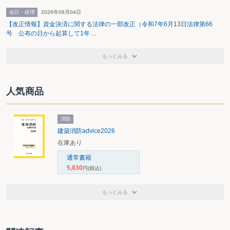
会計・経理
2026年08月04日
【改正情報】資金決済に関する法律の一部改正（令和7年6月13日法律第66
号 公布の日から起算して1年 ...
もっとみる
人気商品
消防
建築消防advice2026
在庫あり
通常書籍
5,830
円
(税込)
もっとみる