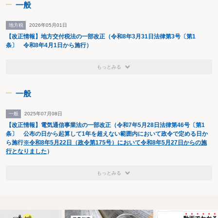
一般
地方税
2026年05月01日
【改正情報】地方交付税法の一部改正（令和8年3月31日法律第3号〔第1
条〕 令和8年4月1日から施行）
もっとみる
一般
一般
2025年07月08日
【改正情報】電気通信事業法の一部改正（令和7年5月28日法律第46号〔第1
条〕 公布の日から起算して1年を超えない範囲内において政令で定める日か
ら施行
※令和8年5月22日（政令第175号）において令和8年5月27日からの施
行となりました
）
もっとみる