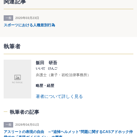
関連記事
一般
2020年03月23日
スポーツにおける人種差別行為
執筆者
飯田 研吾
いいだ けんご
弁護士（兼子・岩松法律事務所）
略歴・経歴
著者について詳しく見る
執筆者の記事
一般
2026年04月01日
アスリートの表現の自由 ～“追悼ヘルメット”問題に関するCASアドホック仲