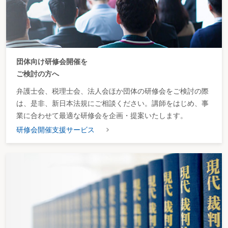
団体向け研修会開催を
ご検討の方へ
弁護士会、税理士会、法人会ほか団体の研修会をご検討の際
は、是非、新日本法規にご相談ください。講師をはじめ、事
業に合わせて最適な研修会を企画・提案いたします。
研修会開催支援サービス