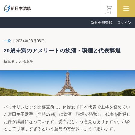
カート
新規会員登録
ログイン
一般
2024年08月06日
20歳未満のアスリートの飲酒・喫煙と代表辞退
執筆者：大橋卓生
パリオリンピック開幕直前に、体操女子日本代表で主将を務めてい
た宮田笙子選手（当時19歳）に飲酒・喫煙が発覚し、代表を辞退し
た件が議論になっています。妥当だという意見もありますが、印象
としては厳しすぎるという意見の方が多いように思います。