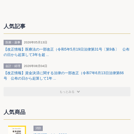
人気記事
医療・薬事
2026年05月13日
【改正情報】医療法の一部改正（令和5年5月19日法律第31号〔第9条〕 公布
の日から起算して3年を超 ...
会計・経理
2026年08月04日
【改正情報】資金決済に関する法律の一部改正（令和7年6月13日法律第66
号 公布の日から起算して1年 ...
もっとみる
人気商品
消防