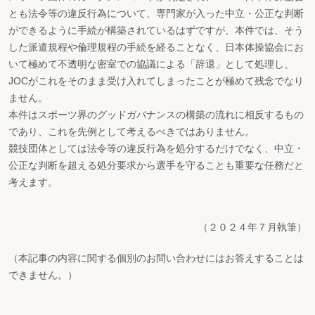
とも法令等の違反行為について、専門家が入った中立・公正な判断
ができるように手続が構築されているはずですが、本件では、そう
した派遣規程や倫理規程の手続を経ることなく、日本体操協会にお
いて極めて不透明な密室での協議による「辞退」として処理し、
JOCがこれをそのまま受け入れてしまったことが極めて残念でなり
ません。
本件はスポーツ界のグッドガバナンスの構築の流れに相反するもの
であり、これを先例として考えるべきではありません。
競技団体としては法令等の違反行為を処分するだけでなく、中立・
公正な判断を超える処分要求から選手を守ることも重要な任務だと
考えます。
（２０２４年７月執筆）
（本記事の内容に関する個別のお問い合わせにはお答えすることは
できません。）