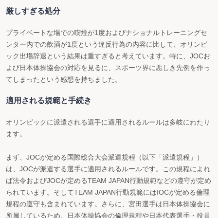
厳しすぎる処分
プライベートな場での喫煙が1度およびナショナルトレーニングセ
ンター内での飲酒が1度という違反行為の内容に比して、オリンピ
ック出場辞退という結果は重すぎると考えています。特に、JOCお
よび日本体操協会の対応を見るに、スポーツ界に悪しき先例を作っ
てしまったという感想を持ちました。
適用される規範と手続き
オリンピックに派遣される選手に適用されるルールは多岐にわたり
ます。
まず、JOCが定める国際総合大会派遣規程（以下「派遣規程」）
は、JOCが派遣する選手に適用されるルールです。この規程によれ
ば法令およびJOCが定めるTEAM JAPAN行動規範などの遵守が定め
られています。そしてTEAM JAPAN行動規範にはIOCが定める倫理
規程の遵守も含まれています。さらに、宮田選手は日本体操協会に
所属しているため、日本体操協会の倫理規程や日本代表選手・役員