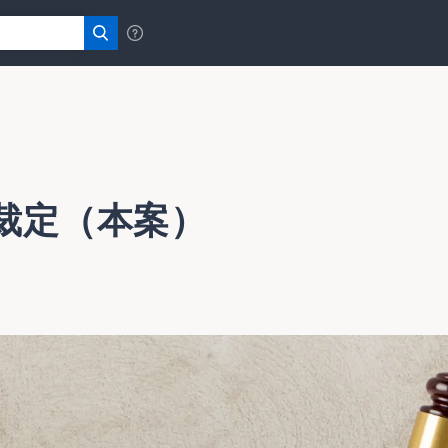
裁定（本案）