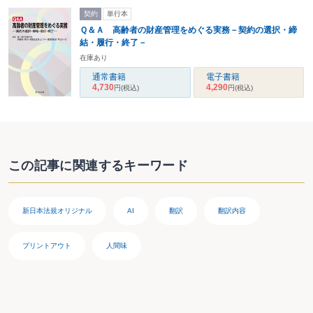
契約
単行本
Ｑ＆Ａ 高齢者の財産管理をめぐる実務－契約の選択・締
結・履行・終了－
在庫あり
通常書籍
電子書籍
4,730
4,290
円
(税込)
円
(税込)
この記事に関連するキーワード
新日本法規オリジナル
AI
翻訳
翻訳内容
プリントアウト
人間味