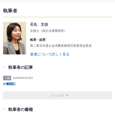
執筆者
石丸 文佳
弁護士（桜丘法律事務所）
略歴・経歴
第二東京弁護士会消費者被害対策委員会委員
著者について詳しく見る
執筆者の記事
一般
2026年06月19日
AI奮闘記
もっとみる
執筆者の書籍