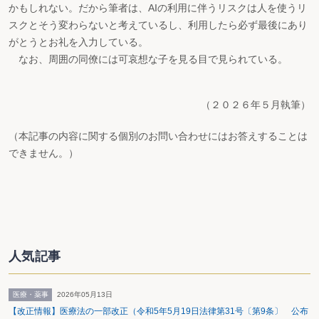
かもしれない。だから筆者は、AIの利用に伴うリスクは人を使うリ
スクとそう変わらないと考えているし、利用したら必ず最後にあり
がとうとお礼を入力している。
なお、周囲の同僚には可哀想な子を見る目で見られている。
（２０２６年５月執筆）
（本記事の内容に関する個別のお問い合わせにはお答えすることは
できません。）
人気記事
医療・薬事
2026年05月13日
【改正情報】医療法の一部改正（令和5年5月19日法律第31号〔第9条〕 公布