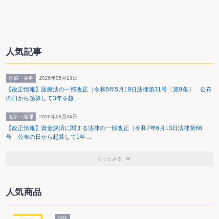
人気記事
医療・薬事
2026年05月13日
【改正情報】医療法の一部改正（令和5年5月19日法律第31号〔第9条〕 公布
の日から起算して3年を超 ...
会計・経理
2026年08月04日
【改正情報】資金決済に関する法律の一部改正（令和7年6月13日法律第66
号 公布の日から起算して1年 ...
もっとみる
人気商品
消防