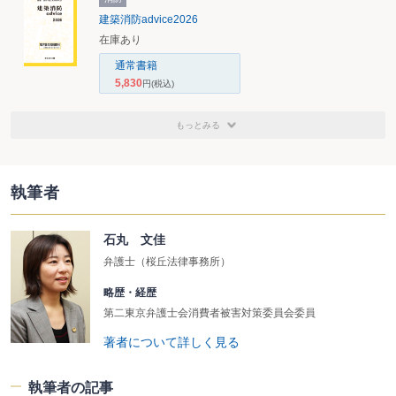
建築消防advice2026
在庫あり
通常書籍
5,830
円
(税込)
もっとみる
執筆者
石丸 文佳
弁護士（桜丘法律事務所）
略歴・経歴
第二東京弁護士会消費者被害対策委員会委員
著者について詳しく見る
執筆者の記事