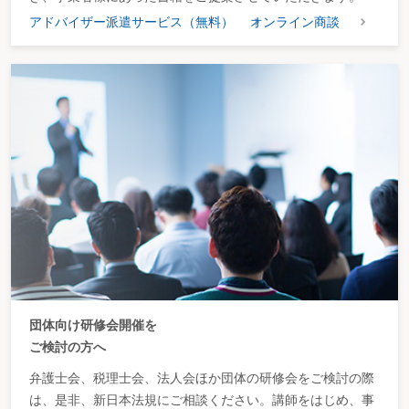
アドバイザー派遣サービス（無料）
オンライン商談
団体向け研修会開催を
ご検討の方へ
弁護士会、税理士会、法人会ほか団体の研修会をご検討の際
は、是非、新日本法規にご相談ください。講師をはじめ、事