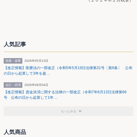
（２０２４年２月執筆）
人気記事
医療・薬事
2026年05月13日
【改正情報】医療法の一部改正（令和5年5月19日法律第31号〔第9条〕 公布
の日から起算して3年を超 ...
会計・経理
2026年08月04日
【改正情報】資金決済に関する法律の一部改正（令和7年6月13日法律第66
号 公布の日から起算して1年 ...
もっとみる
人気商品