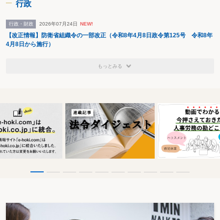
行政
行政・財政
2026年07月24日
NEW!
【改正情報】防衛省組織令の一部改正（令和8年4月8日政令第125号 令和8年
4月8日から施行）
もっとみる