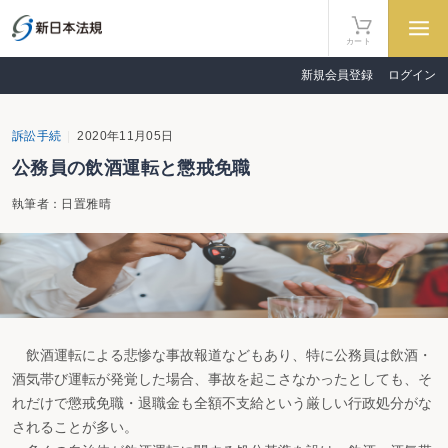
カート
新規会員登録
ログイン
訴訟手続
2020年11月05日
公務員の飲酒運転と懲戒免職
執筆者：日置雅晴
飲酒運転による悲惨な事故報道などもあり、特に公務員は飲酒・
酒気帯び運転が発覚した場合、事故を起こさなかったとしても、そ
れだけで懲戒免職・退職金も全額不支給という厳しい行政処分がな
されることが多い。