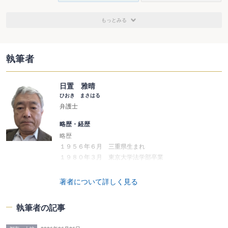
もっとみる
執筆者
日置 雅晴
ひおき まさはる
弁護士
略歴・経歴
略歴
１９５６年６月 三重県生まれ
１９８０年３月 東京大学法学部卒業
１９８２年４月 司法習修終了３４期、弁護士登録
１９９２年５月 日置雅晴法律事務所開設
著者について詳しく見る
２００２年４月 キーストーン法律事務所開設
２００５年４月 立教大学法科大学院講師
執筆者の記事
２００８年１月 神楽坂キーストーン法律事務所開設
２００９年４月 早稲田大学大学院法務研究科教授