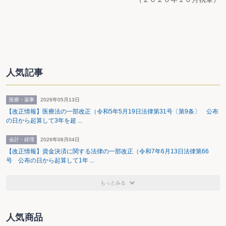
人気記事
医療・薬事
2026年05月13日
【改正情報】医療法の一部改正（令和5年5月19日法律第31号〔第9条〕 公布
の日から起算して3年を超 ...
会計・経理
2026年08月04日
【改正情報】資金決済に関する法律の一部改正（令和7年6月13日法律第66
号 公布の日から起算して1年 ...
もっとみる
人気商品