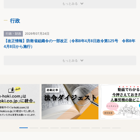
もっとみる
行政
行政・財政
2026年07月24日
【改正情報】防衛省組織令の一部改正（令和8年4月8日政令第125号 令和8年
4月8日から施行）
もっとみる