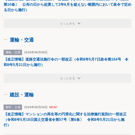
第10条〕 公布の日から起算して2年6月を超えない範囲内において政令で定め
る日から施行）
もっとみる
運輸・交通
運輸・交通
2026年06月09日
【改正情報】道路交通法施行令の一部改正（令和8年5月7日政令第164号 令
和8年5月21日から施行）
もっとみる
建設・運輸
都市・土地
2026年08月04日
NEW!
【改正情報】マンションの再生等の円滑化に関する法律施行規則の一部改正
（令和8年5月18日国土交通省令第57号〔第6条〕 令和8年5月21日から施
行）