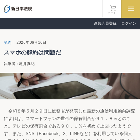
カート
新規会員登録
ログイン
契約
2026年06月16日
スマホの解約は問題だ
執筆者：亀井真紀
令和８年５月２９日に総務省が発表した最新の通信利用動向調査
によれば、スマートフォンの世帯の保有割合が９１．８％とのこ
と。テレビの保有割合である９０．１％を初めて上回ったようで
す。また、SNS（Facebook、X、LINEなど）を利用している個人