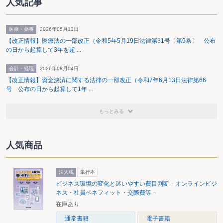
人気記事
医療・薬事
2026年05月13日
【改正情報】医療法の一部改正（令和5年5月19日法律第31号〔第9条〕 公布
の日から起算して3年を超 ...
会計・経理
2026年08月04日
【改正情報】資金決済に関する法律の一部改正（令和7年6月13日法律第66
号 公布の日から起算して1年 ...
もっとみる
人気商品
法人税
単行本
ビジネス環境の変化と迷いやすい費目判断－オンラインビジ
ネス・社員ベネフィット・交際費等－
在庫あり
通常書籍
電子書籍