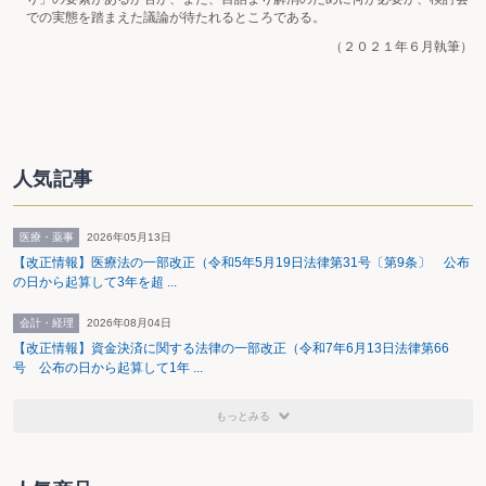
での実態を踏まえた議論が待たれるところである。
（２０２１年６月執筆）
人気記事
医療・薬事
2026年05月13日
【改正情報】医療法の一部改正（令和5年5月19日法律第31号〔第9条〕 公布
の日から起算して3年を超 ...
会計・経理
2026年08月04日
【改正情報】資金決済に関する法律の一部改正（令和7年6月13日法律第66
号 公布の日から起算して1年 ...
もっとみる