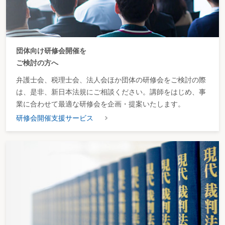
団体向け研修会開催を
ご検討の方へ
弁護士会、税理士会、法人会ほか団体の研修会をご検討の際
は、是非、新日本法規にご相談ください。講師をはじめ、事
業に合わせて最適な研修会を企画・提案いたします。
研修会開催支援サービス