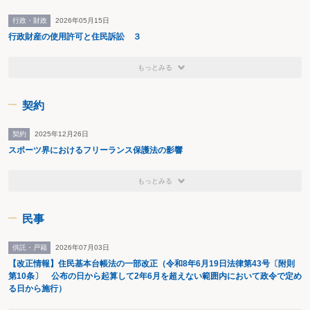
行政・財政
2026年05月15日
行政財産の使用許可と住民訴訟 ３
もっとみる
契約
契約
2025年12月26日
スポーツ界におけるフリーランス保護法の影響
もっとみる
民事
供託・戸籍
2026年07月03日
【改正情報】住民基本台帳法の一部改正（令和8年6月19日法律第43号〔附則
第10条〕 公布の日から起算して2年6月を超えない範囲内において政令で定め
る日から施行）