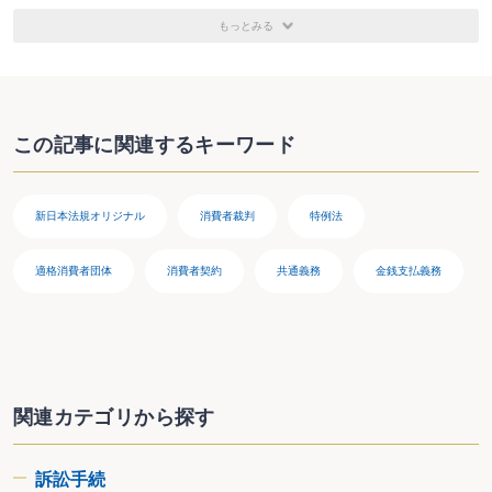
もっとみる
この記事に関連するキーワード
新日本法規オリジナル
消費者裁判
特例法
適格消費者団体
消費者契約
共通義務
金銭支払義務
関連カテゴリから探す
訴訟手続