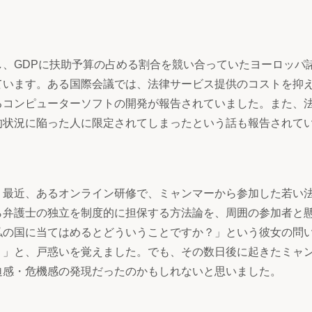
、GDPに扶助予算の占める割合を競い合っていたヨーロッパ
ています。ある国際会議では、法律サービス提供のコストを抑
るコンピューターソフトの開発が報告されていました。また、
的状況に陥った人に限定されてしまったという話も報告されて
。最近、あるオンライン研修で、ミャンマーから参加した若い
ら弁護士の独立を制度的に担保する方法論を、周囲の参加者と
私の国に当てはめるとどういうことですか？」という彼女の問
？」と、戸惑いを覚えました。でも、その数日後に起きたミャ
迫感・危機感の発現だったのかもしれないと思いました。