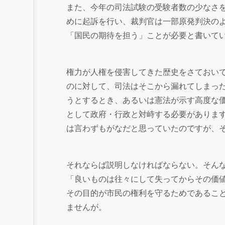
また、今年の司法試験の受験者数の少なさ
めに起訴を行い、裁判官は一部原発判決の
「国民の期待を担う」ことが必要と書いて
権力が人権を侵害してきた歴史をさておい
のに対して、司法はそこから漏れてしまっ
うとするとき、あるいは憲法が示す高度な
として政府・行政と対峙する必要がありま
は言わずもがなだと思っていたのですが、
それならば説明しなければならない。そん
「良いものは往々にして失ってからその価
その目的が市民の権利を守るためであるこ
ませんが。