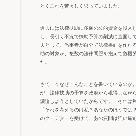
とくこれを苦々しく思っていました。
過去には法律扶助に多額の公的資金を投入し
も、長引く不況で扶助予算の削減に直面し
夫として、当事者が自分で法律書面を作れ
助の対象が、複数の法律問題を抱えて危機
た。
さて、今なぜこんなことを書いているのか
が、法律扶助の予算を政府から獲得しなが
議論しようとしていたからです。「それは
「それを考えるのは私？あなたのほうでは
のクーデターを受けて、あの質問は強い逼