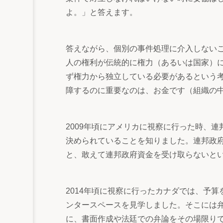
よ。」と答えます。
答えながら、個別の事件処理に介入しない
人の権利が伝統的に権力（あるいは国家）
ず権力から独立している必要があるという
障するのに重要なのは、お金です（組織の
2009年頃にアメリカに視察に行った時、
決められていることを知りました。連邦政
と、敢えて連邦政府資金を受け取らないと
2014年頃に視察に行ったカナダでは、予
ンタースペースを見学しました。そこには
に、書面作成や法廷での弁論をその場限り