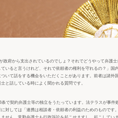
金が政府から支出されているのでしょ？それでどうやって弁護士
していると言うけれど、それで依頼者の権利を守れるの？」国
について話をする機会をいただくことがあります。前者は諸外
護士と話している時によく聞かれる質問です。
3条で契約弁護士等の独立をうたっています。法テラスが事件
者に対しては「連携は相談者・依頼者の利益のためのものです
しません。常勤弁護士も行政訴訟を起こせますし、起こしてい