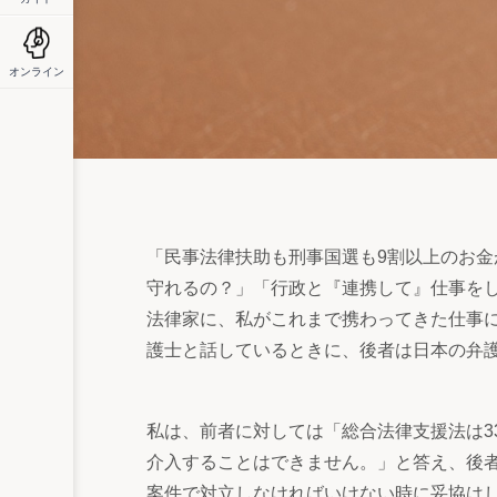
オンライン
「民事法律扶助も刑事国選も9割以上のお
守れるの？」「行政と『連携して』仕事を
法律家に、私がこれまで携わってきた仕事
護士と話しているときに、後者は日本の弁
私は、前者に対しては「総合法律支援法は3
介入することはできません。」と答え、後
案件で対立しなければいけない時に妥協は