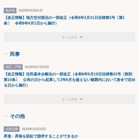
地方税
2026年05月01日
【改正情報】地方交付税法の一部改正（令和8年3月31日法律第3号〔第1
条〕 令和8年4月1日から施行）
もっとみる
民事
供託・戸籍
2026年07月03日
【改正情報】住民基本台帳法の一部改正（令和8年6月19日法律第43号〔附則
第10条〕 公布の日から起算して2年6月を超えない範囲内において政令で定め
る日から施行）
もっとみる
その他
企業法務
2025年10月23日
昇進・昇格を訴訟で請求することができるか