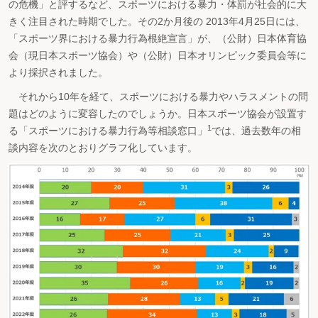
の危機」と評するなど、スポーツにおける暴力・体罰が社会的に大
きく注目された時期でした。その2か月後の 2013年4月25日には、
「スポーツ界における暴力行為根絶宣言」が、（公財）日本体育協
会（現日本スポーツ協会）や（公財）日本オリンピック委員会等に
より採択されました。
それから10年を経て、スポーツにおける暴力やハラスメントの問
題はどのように変容したのでしょうか。日本スポーツ協会が設置す
1
る「スポーツにおける暴力行為等相談窓口」
では、過去数年の相
談内容を次のとおりグラフ化しています。