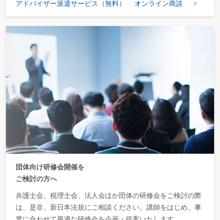
アドバイザー派遣サービス（無料）
オンライン商談
団体向け研修会開催を
ご検討の方へ
弁護士会、税理士会、法人会ほか団体の研修会をご検討の際
は、是非、新日本法規にご相談ください。講師をはじめ、事
業に合わせて最適な研修会を企画・提案いたします。