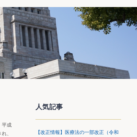
人気記事
、平成
【改正情報】医療法の一部改正（令和
され、