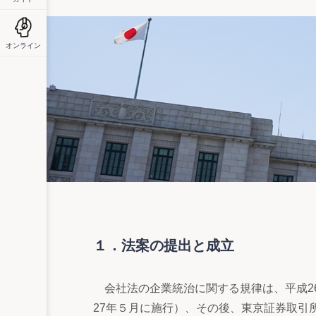
オンライン
１．法案の提出と成立
会社法の企業統治に関する規律は、平成2
27年５月に施行）、その後、東京証券取引