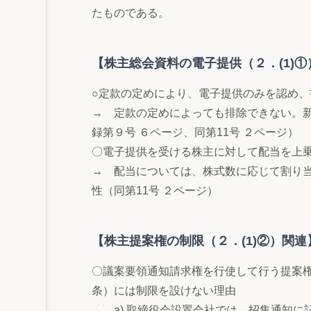
たものである。
【株主総会資料の電子提供（２．(1)①
○定款の定めにより、電子提供のみを認め
→ 定款の定めによっても排除できない。新
録第９号 ６ページ、同第11号 ２ページ）
〇電子提供を受ける株主に対して配当を上
→ 配当については、株式数に応じて割り
性（同第11号 ２ページ）
【株主提案権の制限（２．(1)②）関連
〇議案要領通知請求権を行使して行う提案権
条）には制限を設けない理由
→ a) 取締役会設置会社では、招集通知