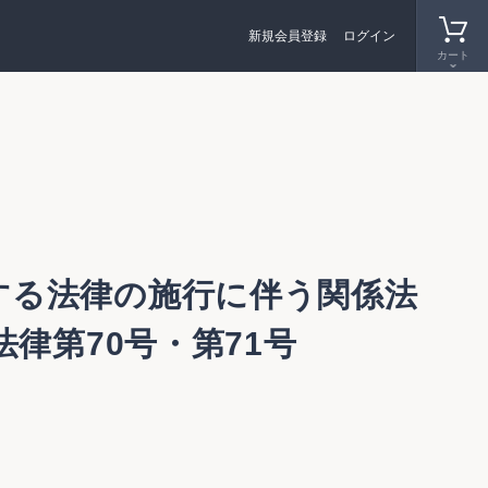
新規会員登録
ログイン
カート
する法律の施行に伴う関係法
律第70号・第71号