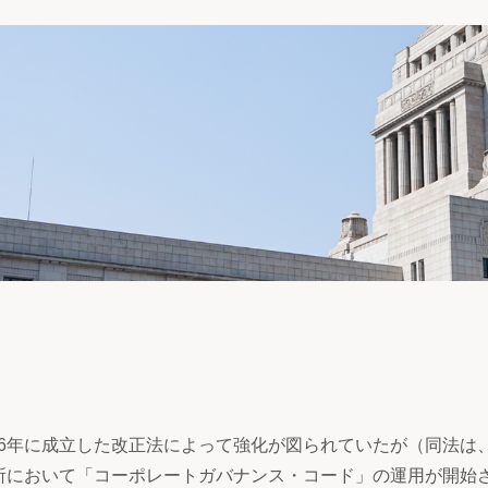
6年に成立した改正法によって強化が図られていたが（同法は
所において「コーポレートガバナンス・コード」の運用が開始