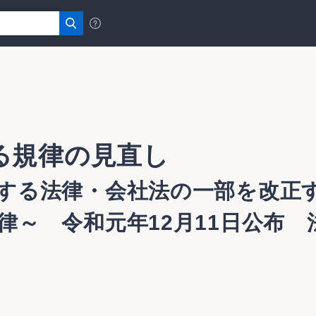
る規律の見直し
する法律・会社法の一部を改正
～ 令和元年12月11日公布 法