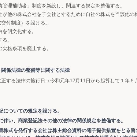
債管理補助者」制度を新設し、関連する規定を整備する。
社が他の株式会社を子会社とするために自社の株式を当該他の
式交付制度）を設ける。
由を明文化する。
する。
の欠格条項を廃止する。
関係法律の整備等に関する法律
正する法律の施行日（令和元年12月11日から起算して１年６
登記についての規定を設ける。
廃止に伴い、商業登記法その他の法律の関係規定を整備する。
、振替株式を発行する会社は株主総会資料の電子提供措置をとる旨