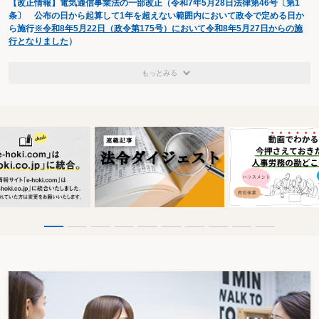
【改正情報】電気通信事業法の一部改正（令和7年5月28日法律第46号〔第1
条〕 公布の日から起算して1年を超えない範囲内において政令で定める日か
ら施行
※令和8年5月22日（政令第175号）において令和8年5月27日からの施
行となりました
）
もっとみる