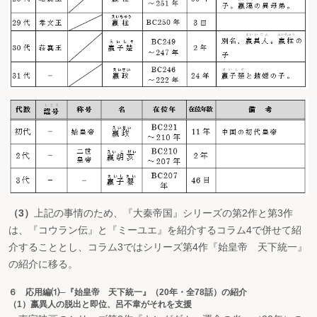
（3）
上記の事情のため、『大秦帝国』シリーズの第2作と第3作
は、『コウラン伝』と『ミーユエ』を紹介するコラム4で併せて紹
介することとし、コラム3ではシリーズ第4作『始皇帝 天下統一』
の紹介に移る。
６ 応用編⑴─『始皇帝 天下統一』（20年・全78話）の紹介
（1）嬴異人の脱出と即位、呂不韋がそれを支援