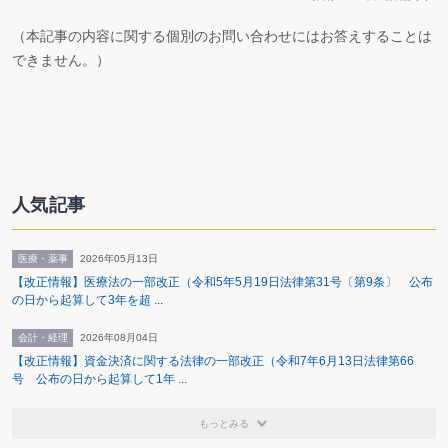
（本記事の内容に関する個別のお問い合わせにはお答えすることは
できません。）
人気記事
医療・薬事
2026年05月13日
【改正情報】医療法の一部改正（令和5年5月19日法律第31号〔第9条〕 公布
の日から起算して3年を超 ...
会計・経理
2026年08月04日
【改正情報】資金決済に関する法律の一部改正（令和7年6月13日法律第66
号 公布の日から起算して1年 ...
もっとみる