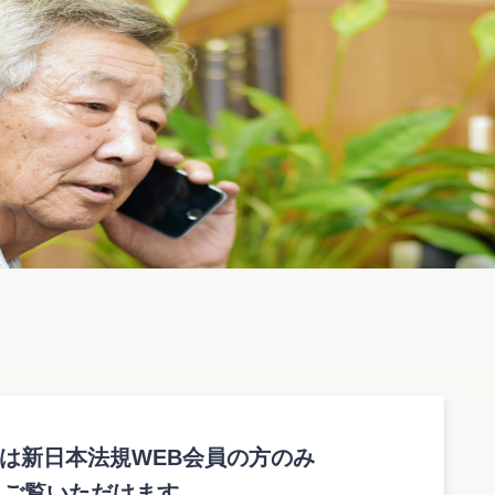
は新日本法規WEB会員の方のみ
ィネットの整備、就業機会の確保等を通じて、職業の安定と就
ご覧いただけます。