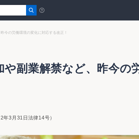
、昨今の労働環境の変化に対応する改正！
加や副業解禁など、昨今の
年3月31日法律14号）