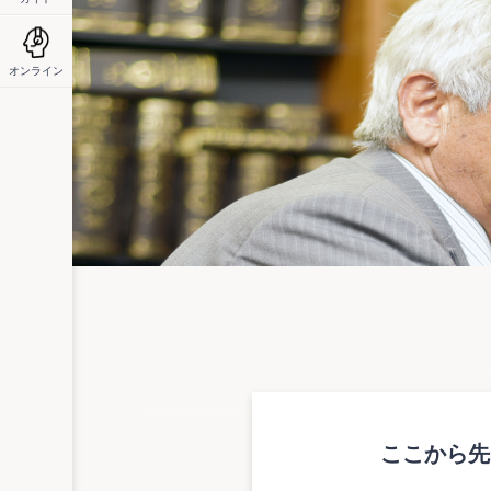
オンライン
概要
ここから先
多様化する就業ニーズに対応したセーフテ