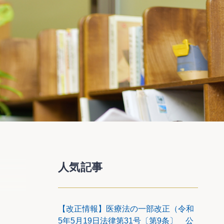
人気記事
【改正情報】医療法の一部改正（令和
業の促
5年5月19日法律第31号〔第9条〕 公