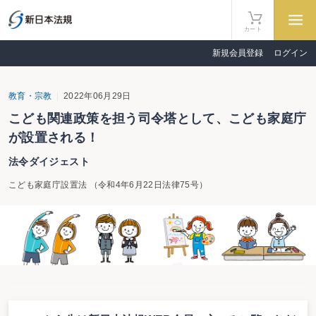
カート
新規会員登録
ログイン
教育・宗教
2022年06月29日
こども関連政策を担う司令塔として、こども家庭庁
が設置される！
法令ダイジェスト
こども家庭庁設置法 （令和4年6月22日法律75号）
概要