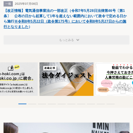
一般
2025年07月08日
【改正情報】電気通信事業法の一部改正（令和7年5月28日法律第46号〔第1
条〕 公布の日から起算して1年を超えない範囲内において政令で定める日か
ら施行
※令和8年5月22日（政令第175号）において令和8年5月27日からの施
行となりました
）
もっとみる