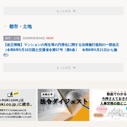
もっとみる
都市・土地
都市・土地
2026年08月04日
NEW!
【改正情報】マンションの再生等の円滑化に関する法律施行規則の一部改正
（令和8年5月18日国土交通省令第57号〔第6条〕 令和8年5月21日から施
行）
もっとみる