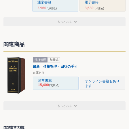
通常書籍
電子書籍
3,960
3,630
円
(税込)
円
(税込)
もっとみる
関連商品
債権管理
加除式
最新 債権管理・回収の手引
在庫あり
通常書籍
オンライン書籍もあり
15,400
円
(税込)
ます
もっとみる
関連記事