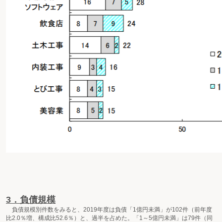
3．負債規模
負債規模別件数をみると、2019年度は負債「1億円未満」が102件（前年度
比2.0％増、構成比52.6％）と、過半を占めた。「1～5億円未満」は79件（同