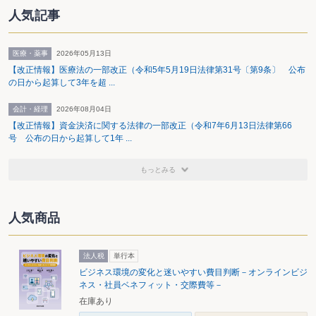
人気記事
医療・薬事
2026年05月13日
【改正情報】医療法の一部改正（令和5年5月19日法律第31号〔第9条〕 公布
の日から起算して3年を超 ...
会計・経理
2026年08月04日
【改正情報】資金決済に関する法律の一部改正（令和7年6月13日法律第66
号 公布の日から起算して1年 ...
もっとみる
人気商品
法人税
単行本
ビジネス環境の変化と迷いやすい費目判断－オンラインビジ
ネス・社員ベネフィット・交際費等－
在庫あり