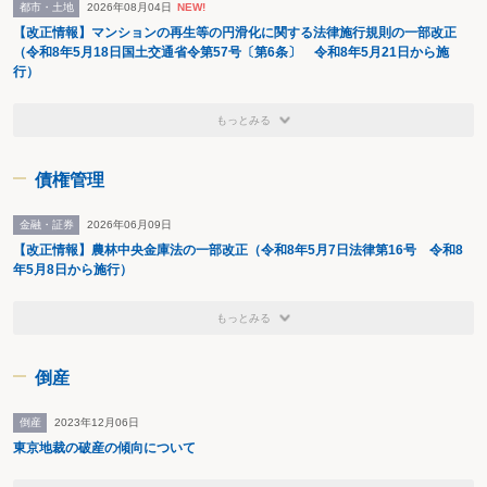
都市・土地
2026年08月04日
NEW!
【改正情報】マンションの再生等の円滑化に関する法律施行規則の一部改正
（令和8年5月18日国土交通省令第57号〔第6条〕 令和8年5月21日から施
行）
もっとみる
債権管理
金融・証券
2026年06月09日
【改正情報】農林中央金庫法の一部改正（令和8年5月7日法律第16号 令和8
年5月8日から施行）
もっとみる
倒産
倒産
2023年12月06日
東京地裁の破産の傾向について