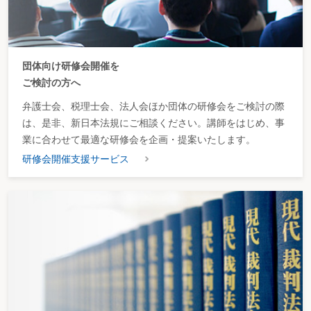
団体向け研修会開催を
ご検討の方へ
弁護士会、税理士会、法人会ほか団体の研修会をご検討の際
は、是非、新日本法規にご相談ください。講師をはじめ、事
業に合わせて最適な研修会を企画・提案いたします。
研修会開催支援サービス