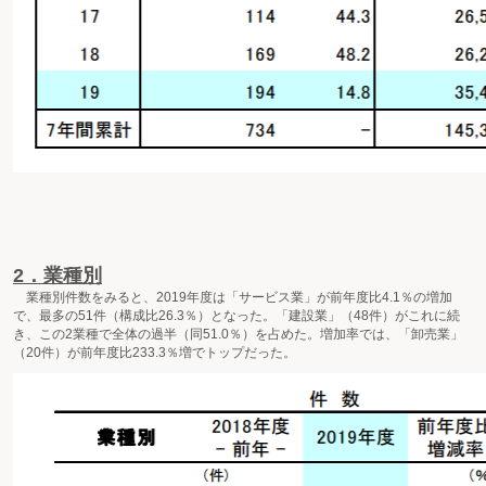
2．業種別
業種別件数をみると、2019年度は「サービス業」が前年度比4.1％の増加
で、最多の51件（構成比26.3％）となった。「建設業」（48件）がこれに続
き、この2業種で全体の過半（同51.0％）を占めた。増加率では、「卸売業」
（20件）が前年度比233.3％増でトップだった。