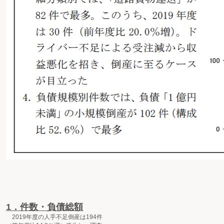
1．件数・負債総額
2019年度の人手不足倒産は194件