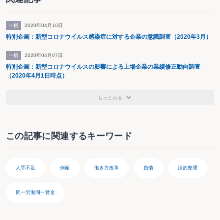
一般
2020年04月10日
特別企画：新型コロナウイルス感染症に対する企業の意識調査（2020年3月）
一般
2020年04月07日
特別企画：新型コロナウイルスの影響による上場企業の業績修正動向調査
（2020年4月1日時点）
もっとみる
この記事に関連するキーワード
人手不足
倒産
働き方改革
負債
法的整理
同一労働同一賃金