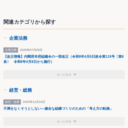
関連カテゴリから探す
企業法務
企業法務
2026年07月03日
【改正情報】内閣府本府組織令の一部改正（令和8年4月8日政令第119号〔第8
条〕 令和8年4月8日から施行）
もっとみる
経営・総務
経営・総務
2025年12月10日
不満をなくそうとしない―健全な組織づくりのための「考え方の転換」
もっとみる