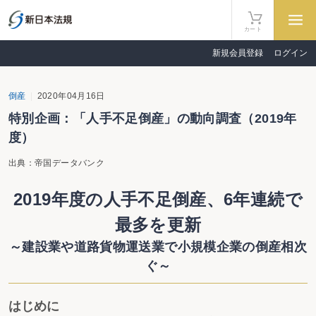
カート
新規会員登録
ログイン
倒産
2020年04月16日
特別企画：「人手不足倒産」の動向調査（2019年
度）
出典：帝国データバンク
2019年度の人手不足倒産、6年連続で
最多を更新
～建設業や道路貨物運送業で小規模企業の倒産相次
ぐ～
はじめに