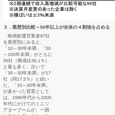
３．業歴別比較～50年以上が全体の４割強を占める
映画館運営業者97社
を業歴別にみると、
「10～30年未満」「50
～100年未満」がともに
35社（構成比36.1％）
と最も多く、次いで
「30～50年未満」が17
社（同17.5％）と続い
た。「10～30年未満」
が多かった背景として
は、1990年代から2000
年代にかけてのミニシ
アターブームが、一因