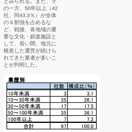
とみられる。また、そ
の一方、50年以上（42
社、同43.3％）が全体
の４割強を占めるな
ど、戦後、各地域の重
要な文化・娯楽施設と
して、長い間、地元に
根差した運営が続けら
れてきた業者が多いこ
とが判明した。