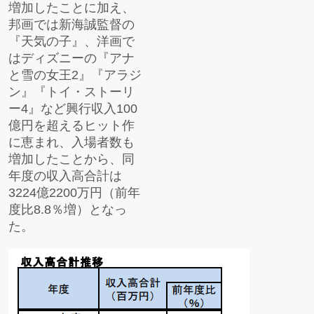
増加したことに加え、
邦画では新海誠監督の
『天気の子』、洋画で
はディズニーの『アナ
と雪の女王2』『アラジ
ン』『トイ・ストーリ
ー4』など興行収入100
億円を超えるヒット作
に恵まれ、入場者数も
増加したことから、同
年度の収入高合計は
3224億2200万円（前年
度比8.8％増）となっ
た。