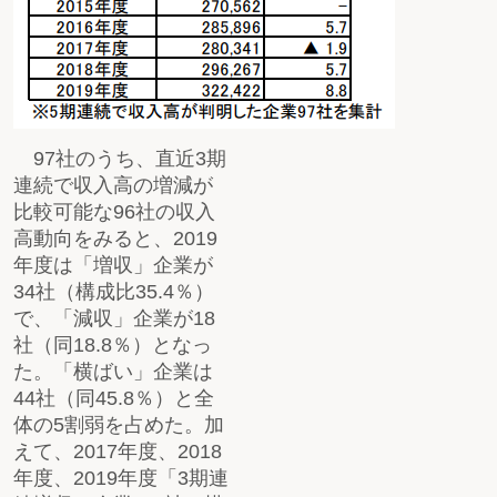
97社のうち、直近3期
連続で収入高の増減が
比較可能な96社の収入
高動向をみると、2019
年度は「増収」企業が
34社（構成比35.4％）
で、「減収」企業が18
社（同18.8％）となっ
た。「横ばい」企業は
44社（同45.8％）と全
体の5割弱を占めた。加
えて、2017年度、2018
年度、2019年度「3期連