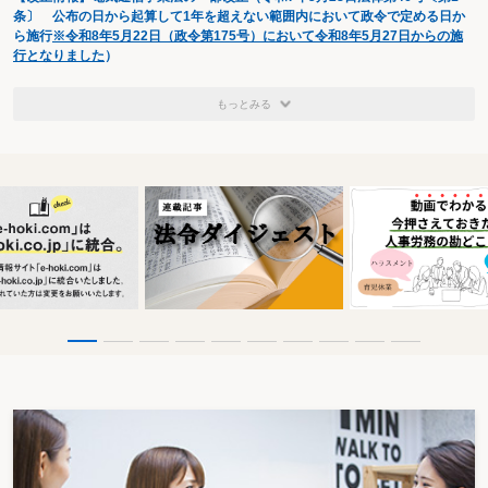
条〕 公布の日から起算して1年を超えない範囲内において政令で定める日か
ら施行
※令和8年5月22日（政令第175号）において令和8年5月27日からの施
行となりました
）
もっとみる