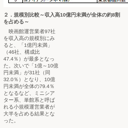
２．規模別比較～収入高10億円未満が全体の約8割
を占める～
映画館運営業者97社
を収入高の規模別にみ
ると、「1億円未満」
（46社、構成比
47.4％）が最多となっ
た。次いで「1億～10億
円未満」が31社（同
32.0％）となり、10億
円未満が全体の79.4％
となるなど、ミニシア
ター系、単館系と呼ば
れる小規模運営業者が
大半を占める結果とな
った。