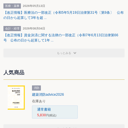
医療・薬事
2026年05月13日
【改正情報】医療法の一部改正（令和5年5月19日法律第31号〔第9条〕 公布
の日から起算して3年を超 ...
会計・経理
2026年08月04日
【改正情報】資金決済に関する法律の一部改正（令和7年6月13日法律第66
号 公布の日から起算して1年 ...
もっとみる
人気商品
消防
建築消防advice2026
在庫あり
通常書籍
5,830
円
(税込)