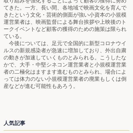
取り組みを強化することによって顧客の獲得に努め
てきた。一方、長い間、各地域で映画文化を育んで
きたという文化・芸術的側面が強い小資本の小規模
運営業者は、映画監督による舞台挨拶や上映後のト
ークイベントなど顧客の獲得のための施策は限られ
ている。
今後については、足元で全国的に新型コロナウイ
ルスの新規感染者が急速に増加しており、外出自粛
の動きが加速していくものとみられる。こうしたな
かで、大手・中堅シネコン運営業者と小規模運営業
者の二極化はますます進むものとみられ、場合によ
っては体力のない小規模運営業者の廃業もしくは倒
産などが進む可能性もあろう。
人気記事