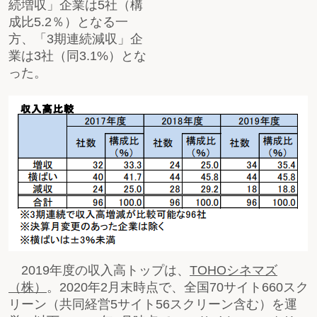
続増収」企業は5社（構
成比5.2％）となる一
方、「3期連続減収」企
業は3社（同3.1%）とな
った。
2019年度の収入高トップは、
TOHOシネマズ
（株）
。2020年2月末時点で、全国70サイト660スク
リーン（共同経営5サイト56スクリーン含む）を運