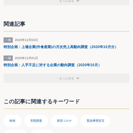
もっとみる
関連記事
一般
2020年12月02日
特別企画：上場企業(外食産業)の月次売上高動向調査（2020年10月分）
一般
2020年12月01日
特別企画：人手不足に対する企業の動向調査（2020年10月）
もっとみる
この記事に関連するキーワード
映画
実態調査
新型コロナ
緊急事態宣言