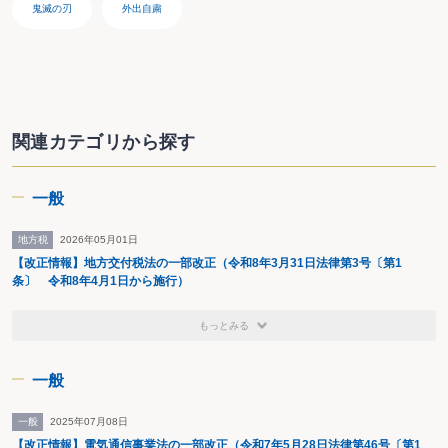
鬼滅の刃
外出自粛
関連カテゴリから探す
一般
地方税
2026年05月01日
【改正情報】地方交付税法の一部改正（令和8年3月31日法律第3号〔第1
条〕 令和8年4月1日から施行）
もっとみる
一般
一般
2025年07月08日
【改正情報】電気通信事業法の一部改正（令和7年5月28日法律第46号〔第1