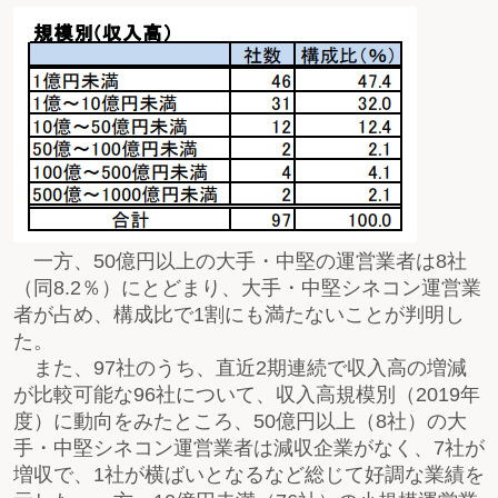
一方、50億円以上の大手・中堅の運営業者は8社
（同8.2％）にとどまり、大手・中堅シネコン運営業
者が占め、構成比で1割にも満たないことが判明し
た。
また、97社のうち、直近2期連続で収入高の増減
が比較可能な96社について、収入高規模別（2019年
度）に動向をみたところ、50億円以上（8社）の大
手・中堅シネコン運営業者は減収企業がなく、7社が
増収で、1社が横ばいとなるなど総じて好調な業績を