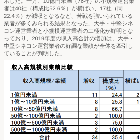
示した。一方、10億円未満（76社）の小規模運営業
者は40社（構成比52.6％）が横ばい、17社（同
22.4％）が減収となるなど、苦戦を強いられている
業者が多くみられる結果となった。大手・中堅シネ
コン運営業者と小規模運営業者の二極化が鮮明とな
っており、2019年度の収入高合計の増加は、大手・
中堅シネコン運営業者の好調な業績が全体を牽引し
ていることが判明した。