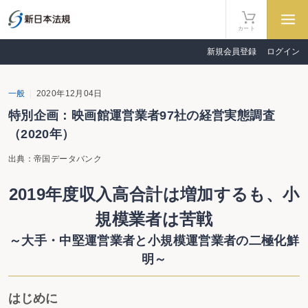
カート
新規会員登録
ログイン
一般
2020年12月04日
特別企画：映画館運営業者97社の経営実態調査
（2020年）
出典：帝国データバンク
2019年度収入高合計は増加するも、小
規模業者は苦戦
～大手・中堅運営業者と小規模運営業者の二極化鮮
明～
はじめに