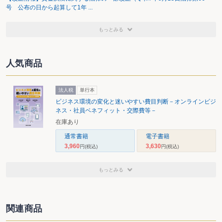
号 公布の日から起算して1年 ...
もっとみる
人気商品
法人税
単行本
ビジネス環境の変化と迷いやすい費目判断－オンラインビジ
ネス・社員ベネフィット・交際費等－
在庫あり
通常書籍
電子書籍
3,960
3,630
円
(税込)
円
(税込)
もっとみる
関連商品