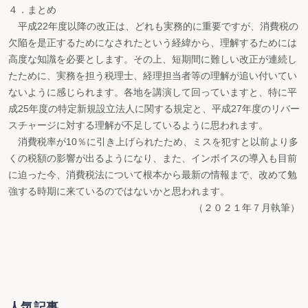
４．まとめ
平成22年度以降の改正は、どれも実務的に重要ですが、消費税の
欠陥を是正するためになされたという経緯から、理解するためには
高度な知識を必要とします。その上、短期間に難しい改正が連続し
たために、実務を担う税理士、経理担当者等の理解が追い付いてい
ないように感じられます。各地を講演して回っていますと、特に平
成25年度の特定新規設立法人に関する規定と、平成27年度のリバー
スチャージに対する理解が不足しているように思われます。
消費税率が10％に引き上げられたため、ミスを犯すと以前より多
くの税額の影響が出るようになり、また、インボイスの導入も目前
に迫った今、消費税法について根本から最新の情報まで、改めて勉
強する時期に来ているのではないかと思われます。
（２０２１年７月執筆）
人気記事