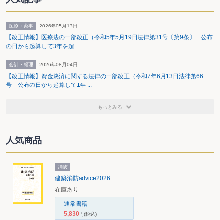
医療・薬事
2026年05月13日
【改正情報】医療法の一部改正（令和5年5月19日法律第31号〔第9条〕 公布
の日から起算して3年を超 ...
会計・経理
2026年08月04日
【改正情報】資金決済に関する法律の一部改正（令和7年6月13日法律第66
号 公布の日から起算して1年 ...
もっとみる
人気商品
消防
建築消防advice2026
在庫あり
通常書籍
5,830
円
(税込)