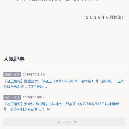
（２０１８年６月執筆）
人気記事
医療・薬事
2026年05月13日
【改正情報】医療法の一部改正（令和5年5月19日法律第31号〔第9条〕 公布
の日から起算して3年を超 ...
会計・経理
2026年08月04日
【改正情報】資金決済に関する法律の一部改正（令和7年6月13日法律第66
号 公布の日から起算して1年 ...
もっとみる