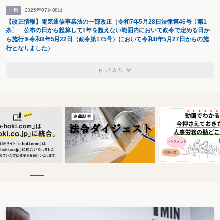
一般
2025年07月08日
【改正情報】電気通信事業法の一部改正（令和7年5月28日法律第46号〔第1
条〕 公布の日から起算して1年を超えない範囲内において政令で定める日か
ら施行
※令和8年5月22日（政令第175号）において令和8年5月27日からの施
行となりました
）
もっとみる