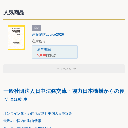
人気商品
消防
建築消防advice2026
在庫あり
通常書籍
5,830
円
(税込)
もっとみる
一般社団法人日中法務交流・協力日本機構からの便
り
全126記事
オンライン化・迅速化が進む中国の民事訴訟
最近の中国内の動向情報