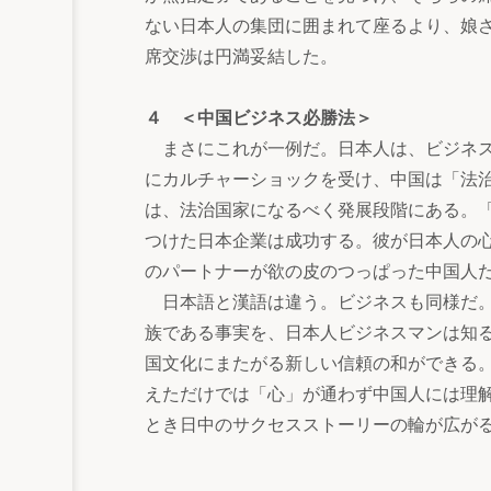
ない日本人の集団に囲まれて座るより、娘
席交渉は円満妥結した。
４ ＜中国ビジネス必勝法＞
まさにこれが一例だ。日本人は、ビジネス
にカルチャーショックを受け、中国は「法
は、法治国家になるべく発展段階にある。
つけた日本企業は成功する。彼が日本人の
のパートナーが欲の皮のつっぱった中国人
日本語と漢語は違う。ビジネスも同様だ。
族である事実を、日本人ビジネスマンは知
国文化にまたがる新しい信頼の和ができる
えただけでは「心」が通わず中国人には理
とき日中のサクセスストーリーの輪が広が