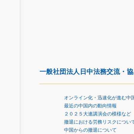
一般社団法人日中法務交流・
オンライン化・迅速化が進む中
最近の中国内の動向情報
２０２５大連講演会の模様など
撤退における労務リスクについ
中国からの撤退について