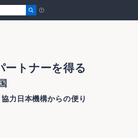
パートナーを得る
国
・協力日本機構からの便り