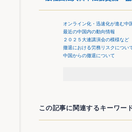
オンライン化・迅速化が進む中
最近の中国内の動向情報
２０２５大連講演会の模様など
撤退における労務リスクについ
中国からの撤退について
この記事に関連するキーワー