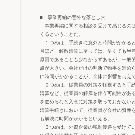
■ 事業再編の意外な落とし穴
事業再編に関する相談を受けて感じるのは
くるということだ。
１つめは、手続きに意外と時間がかかると
月ほど、解散清算に至っては、早くても半
原因であることも少なからずあるが、一般
点が大きい。会社だけの判断で物事を進め
に時間がかかることが、全体に影響を与え
２つめは、従業員の対策を軽視すると手続
清算など、従業員の解雇を伴う可能性があ
を進めるなど入念に対策を取っておかない
清算手続きにおいて、従業員が会社の資産
も解決に時間がかかるといえる。
３つめは、外資企業の税制優遇を受けてい