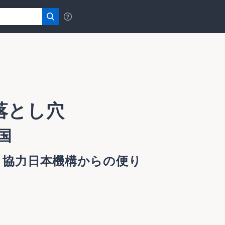
落とし穴
国
・協力日本機構からの便り