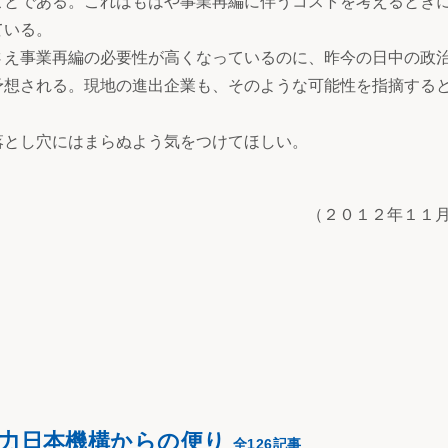
ことである。これはもはや事業再編に伴うコストを考えるとき
ている。
え事業再編の必要性が高くなっているのに、昨今の日中の政
予想される。現地の進出企業も、そのような可能性を指摘する
とし穴にはまらぬよう気をつけてほしい。
（２０１２年１１
協力日本機構からの便り
全126記事