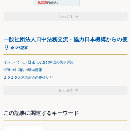
5,830
円
(税込)
もっとみる
一般社団法人日中法務交流・協力日本機構からの便
り
全126記事
オンライン化・迅速化が進む中国の民事訴訟
最近の中国内の動向情報
２０２５大連講演会の模様など
もっとみる
この記事に関連するキーワード