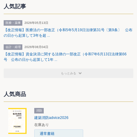
人気記事
医療・薬事
2026年05月13日
【改正情報】医療法の一部改正（令和5年5月19日法律第31号〔第9条〕 公布
の日から起算して3年を超 ...
会計・経理
2026年08月04日
【改正情報】資金決済に関する法律の一部改正（令和7年6月13日法律第66
号 公布の日から起算して1年 ...
もっとみる
人気商品
消防
建築消防advice2026
在庫あり
通常書籍