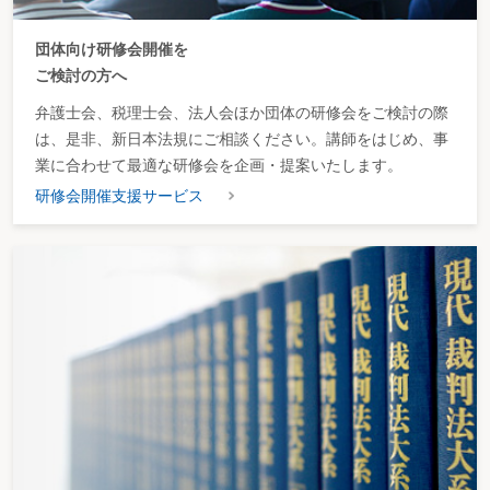
団体向け研修会開催を
ご検討の方へ
弁護士会、税理士会、法人会ほか団体の研修会をご検討の際
は、是非、新日本法規にご相談ください。講師をはじめ、事
業に合わせて最適な研修会を企画・提案いたします。
研修会開催支援サービス