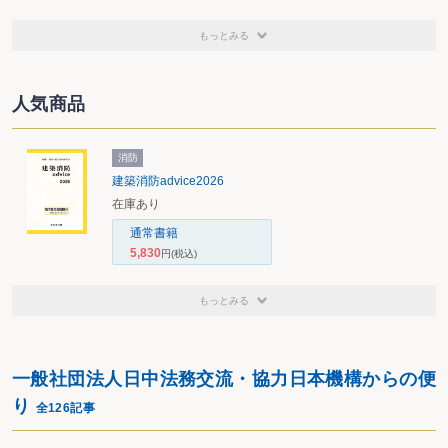
もっとみる
人気商品
消防
建築消防advice2026
在庫あり
通常書籍
5,830
円
(税込)
もっとみる
一般社団法人日中法務交流・協力日本機構からの便
り
全126記事