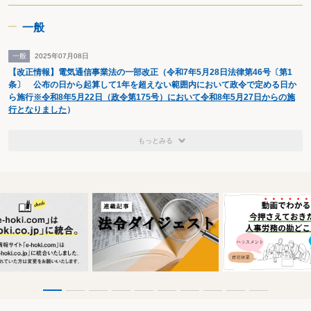
一般
一般
2025年07月08日
【改正情報】電気通信事業法の一部改正（令和7年5月28日法律第46号〔第1
条〕 公布の日から起算して1年を超えない範囲内において政令で定める日か
ら施行
※令和8年5月22日（政令第175号）において令和8年5月27日からの施
行となりました
）
もっとみる