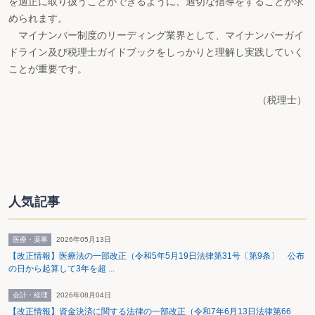
を適正に取り扱うことができるように、適切な指導をすることが求
められます。
マイナンバー制度のリーディング業界として、マイナンバーガイ
ドライン及び税理士ガイドブックをしっかりと理解し実践していく
ことが重要です。
（税理士）
人気記事
医療・薬事
2026年05月13日
【改正情報】医療法の一部改正（令和5年5月19日法律第31号〔第9条〕 公布
の日から起算して3年を超 ...
会計・経理
2026年08月04日
【改正情報】資金決済に関する法律の一部改正（令和7年6月13日法律第66