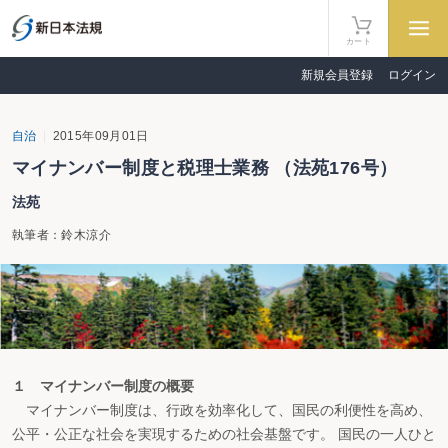
カート
新規会員登録
ログイン
自治
2015年09月01日
マイナンバー制度と税理士業務 （法苑176号）
法苑
執筆者：鈴木涼介
１ マイナンバー制度の概要
マイナンバー制度は、行政を効率化して、国民の利便性を高め、
公平・公正な社会を実現するための社会基盤です。 国民の一人ひと