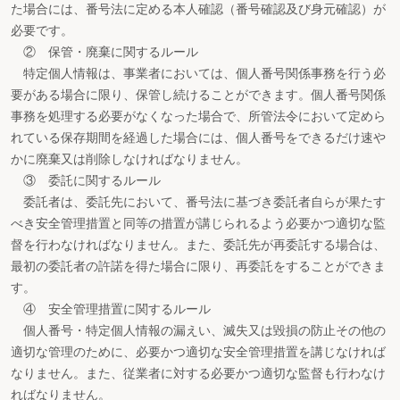
た場合には、番号法に定める本人確認（番号確認及び身元確認）が
必要です。
② 保管・廃棄に関するルール
特定個人情報は、事業者においては、個人番号関係事務を行う必
要がある場合に限り、保管し続けることができます。個人番号関係
事務を処理する必要がなくなった場合で、所管法令において定めら
れている保存期間を経過した場合には、個人番号をできるだけ速や
かに廃棄又は削除しなければなりません。
③ 委託に関するルール
委託者は、委託先において、番号法に基づき委託者自らが果たす
べき安全管理措置と同等の措置が講じられるよう必要かつ適切な監
督を行わなければなりません。また、委託先が再委託する場合は、
最初の委託者の許諾を得た場合に限り、再委託をすることができま
す。
④ 安全管理措置に関するルール
個人番号・特定個人情報の漏えい、滅失又は毀損の防止その他の
適切な管理のために、必要かつ適切な安全管理措置を講じなければ
なりません。また、従業者に対する必要かつ適切な監督も行わなけ
ればなりません。