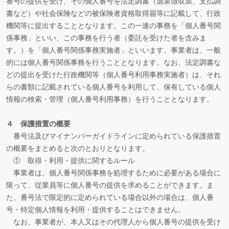
番号の提供を受け、その個人番号を法定調書（源泉徴収票、支払調
書など）や社会保険などの被保険者資格取得届等に記載して、行政
機関等に提出することとなります。この一連の事務を「個人番号関
係事務」といい、この事務を行う者（委託を受けた者を含みま
す。）を「個人番号関係事務実施者」といいます。事業者は、一般
的には個人番号関係事務を行うこととなります。なお、法定調書な
どの提出を受けた行政機関等（個人番号利用事務実施者）は、それ
らの書類に記載されている個人番号を利用して、保有している個人
情報の検索・管理（個人番号利用事務）を行うこととなります。
４ 保護措置の概要
番号法及びマイナンバーガイドラインに定められている保護措置
の概要をまとめると次のとおりとなります。
① 取得・利用・提供に関するルール
事業者は、個人番号関係事務を処理するために必要がある場合に
限って、従業員等に個人番号の提供を求めることができます。ま
た、番号法で限定的に定められている場合以外の場合は、個人番
号・特定個人情報を利用・提供することはできません。
なお、事業者が、本人又はその代理人から個人番号の提供を受け