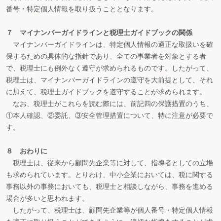
番号・特定個人情報を取り扱うこととなります。
７ マイナンバーガイドラインと税理士ガイドブックの関係
マイナンバーガイドラインは、特定個人情報の適正な取扱いを確
保するための具体的な指針であり、全ての事業者を対象とする者
で、税理士にも例外なく遵守が求められるものです。したがって、
税理士は、マイナンバーガイドラインの遵守を大前提として、それ
に加えて、税理士ガイドブックを遵守することが求められます。
なお、税理士がこれらを読む際には、前記四の保護措置のうち、
①本人確認、②委託、③安全管理措置について、特に注意が必要で
す。
８ おわりに
税理士は、従来から顧問先企業等に対して、指導者としての立場
も求められています。とりわけ、中小企業においては、税に関する
事務以外の事務においても、税理士と相談しながら、事務を進める
場合が多いと思われます。
したがって、税理士は、顧問先企業等が個人番号・特定個人情報