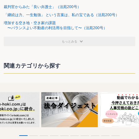
裁判官からみた「良い弁護士」（法苑200号）
「継続は力、一生勉強」 という言葉は、私の宝である（法苑200号）
増加する空き地・空き家の課題
〜バランスよい不動産の利活用を目指して〜（法苑200号）
もっとみる
関連カテゴリから探す