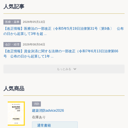
人気記事
医療・薬事
2026年05月13日
【改正情報】医療法の一部改正（令和5年5月19日法律第31号〔第9条〕 公布
の日から起算して3年を超 ...
会計・経理
2026年08月04日
【改正情報】資金決済に関する法律の一部改正（令和7年6月13日法律第66
号 公布の日から起算して1年 ...
もっとみる
人気商品
消防
建築消防advice2026
在庫あり
通常書籍