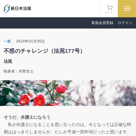
カート
新規会員登録
ログイン
一般
2016年01月05日
不惑のチャレンジ（法苑177号）
法苑
執筆者：河野浩士
そうだ、弁護士になろう
私が弁護士になることを思い立ったのは、今となっては正確な時
期ははっきりしませんが、たしか平成一四年頃だったと思います。