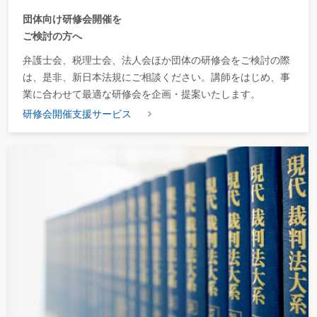
団体向け研修会開催を
ご検討の方へ
弁護士会、税理士会、法人会ほか団体の研修会をご検討の際
は、是非、新日本法規にご相談ください。講師をはじめ、事
業に合わせて最適な研修会を企画・提案いたします。
研修会開催支援サービス