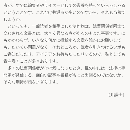
者が、すでに編集者やライターとしての素養を持っていらっしゃる
ということです。これだけ共通点が多いのですから、それも当然で
しょうか。
といっても、一般読者を相手にした制作物は、法曹関係者同士で
交わされる文書とは、大きく異なる点があるのもまた事実です。に
もかかわらず、いきなり何かに掲載する文章を誰かにお願いして
も、たいてい問題がなく、それどころか、読者を引きつけるツボも
ご存知だったり、アイデアをお持ちだったりするので、私としても
舌を巻くことが多々あります。
多くの法曹関係者がその気になったとき、世の中には、法律の専
門家が発信する、面白い記事や書籍がもっと出回るのではないか、
そんな期待が頭をよぎります。
（弁護士）